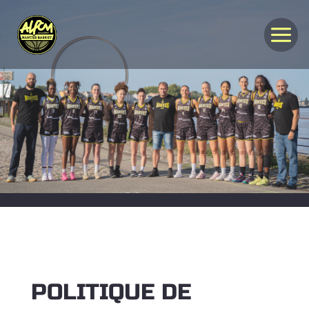
Aller
au
contenu
POLITIQUE DE