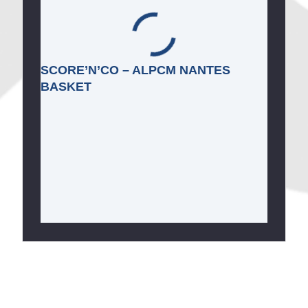
SCORE’N’CO – ALPCM NANTES
BASKET