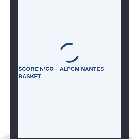
SCORE’N’CO – ALPCM NANTES
BASKET