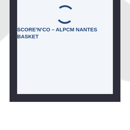
SCORE’N’CO – ALPCM NANTES
BASKET