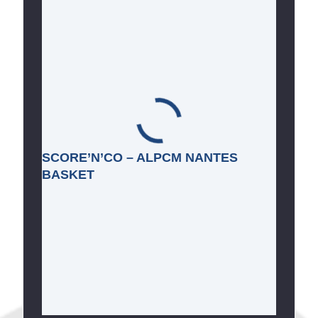
SCORE’N’CO – ALPCM NANTES
BASKET