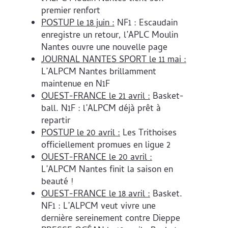
premier renfort
POSTUP le 18 juin :
NF1 : Escaudain
enregistre un retour, l’APLC Moulin
Nantes ouvre une nouvelle page
JOURNAL NANTES SPORT le 11 mai :
L’ALPCM Nantes brillamment
maintenue en N1F
OUEST-FRANCE le 21 avril :
Basket-
ball. N1F : l’ALPCM déjà prêt à
repartir
POSTUP le 20 avril :
Les Trithoises
officiellement promues en ligue 2
OUEST-FRANCE le 20 avril :
L’ALPCM Nantes finit la saison en
beauté !
OUEST-FRANCE le 18 avril :
Basket.
NF1 : L’ALPCM veut vivre une
dernière sereinement contre Dieppe