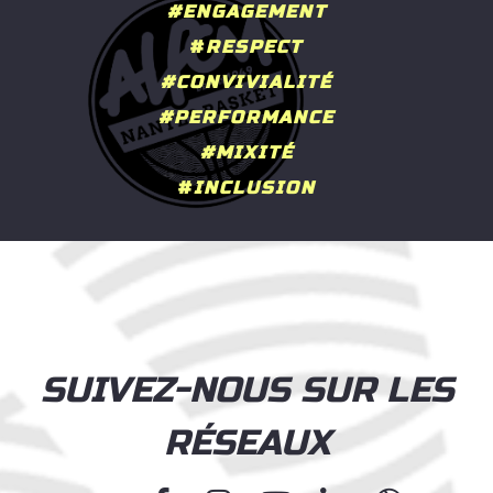
#ENGAGEMENT
#
RESPECT
#CONVIVIALITÉ
#PERFORMANCE
#MIXITÉ
#
INCLUSION
SUIVEZ-NOUS SUR LES
RÉSEAUX