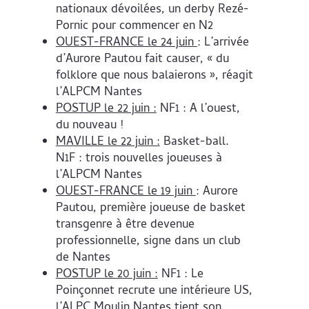
nationaux dévoilées, un derby Rezé-
Pornic pour commencer en N2
OUEST-FRANCE le 24 juin
: L’arrivée
d’Aurore Pautou fait causer, « du
folklore que nous balaierons », réagit
l’ALPCM Nantes
POSTUP le 22 juin :
NF1 : A l’ouest,
du nouveau !
MAVILLE le 22 juin :
Basket-ball.
N1F : trois nouvelles joueuses à
l’ALPCM Nantes
OUEST-FRANCE le 19 juin
: Aurore
Pautou, première joueuse de basket
transgenre à être devenue
professionnelle, signe dans un club
de Nantes
POSTUP le 20 juin :
NF1 : Le
Poinçonnet recrute une intérieure US,
l’ALPC Moulin Nantes tient son