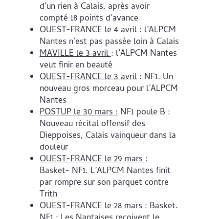
d’un rien à Calais, après avoir
compté 18 points d’avance
OUEST-FRANCE le 4 avril
: l’ALPCM
Nantes n’est pas passée loin à Calais
MAVILLE le 3 avril
: l’ALPCM Nantes
veut finir en beauté
OUEST-FRANCE le 3 avril
: NF1. Un
nouveau gros morceau pour l’ALPCM
Nantes
POSTUP le 30 mars :
NF1 poule B :
Nouveau récital offensif des
Dieppoises, Calais vainqueur dans la
douleur
OUEST-FRANCE le 29 mars :
Basket- NF1. L’ALPCM Nantes finit
par rompre sur son parquet contre
Trith
OUEST-FRANCE le 28 mars :
Basket.
NF1 : Les Nantaises reçoivent le