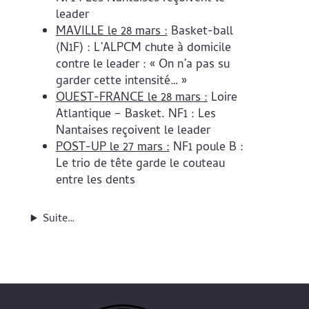
leader
MAVILLE le 28 mars :
Basket-ball
(N1F) : L’ALPCM chute à domicile
contre le leader : « On n’a pas su
garder cette intensité… »
OUEST-FRANCE le 28 mars :
Loire
Atlantique – Basket. NF1 : Les
Nantaises reçoivent le leader
POST-UP le 27 mars :
NF1 poule B :
Le trio de tête garde le couteau
entre les dents
Suite…