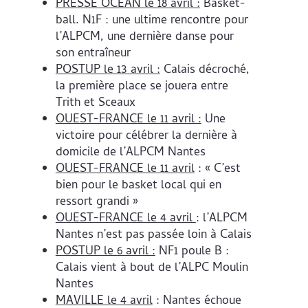
PRESSE OCÉAN le 18 avril :
Basket-
ball. N1F : une ultime rencontre pour
l’ALPCM, une dernière danse pour
son entraîneur
POSTUP le 13 avril :
Calais décroché,
la première place se jouera entre
Trith et Sceaux
OUEST-FRANCE le 11 avril :
Une
victoire pour célébrer la dernière à
domicile de l’ALPCM Nantes
OUEST-FRANCE le 11 avril
: « C’est
bien pour le basket local qui en
ressort grandi »
OUEST-FRANCE le 4 avril
: l’ALPCM
Nantes n’est pas passée loin à Calais
POSTUP le 6 avril :
NF1 poule B :
Calais vient à bout de l’ALPC Moulin
Nantes
MAVILLE le 4 avril
: Nantes échoue