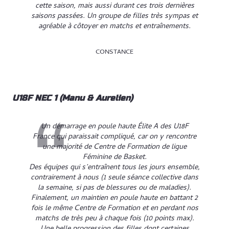
cette saison, mais aussi durant ces trois dernières
saisons passées. Un groupe de filles très sympas et
agréable à côtoyer en matchs et entraînements.
CONSTANCE
U18F NEC 1 (Manu & Aurelien)
Un démarrage en poule haute Élite A des U18F
France qui paraissait compliqué, car on y rencontre
une majorité de Centre de Formation de ligue
Féminine de Basket.
Des équipes qui s’entraînent tous les jours ensemble,
contrairement à nous (1 seule séance collective dans
la semaine, si pas de blessures ou de maladies).
Finalement, un maintien en poule haute en battant 2
fois le même Centre de Formation et en perdant nos
matchs de très peu à chaque fois (10 points max).
Une belle progression des filles dont certaines