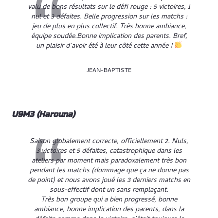
valu de bons résultats sur le défi rouge : 5 victoires, 1
nul et 3 défaites. Belle progression sur les matchs :
jeu de plus en plus collectif. Très bonne ambiance,
équipe soudée.Bonne implication des parents. Bref,
un plaisir d’avoir été à leur côté cette année !
JEAN-BAPTISTE
U9M3 (Harouna)
Saison globalement correcte, officiellement 2. Nuls,
3 victoires et 5 défaites, catastrophique dans les
ateliers par moment mais paradoxalement très bon
pendant les matchs (dommage que ça ne donne pas
de point) et nous avons joué les 3 derniers matchs en
sous-effectif dont un sans remplaçant.
Très bon groupe qui a bien progressé, bonne
ambiance, bonne implication des parents, dans la