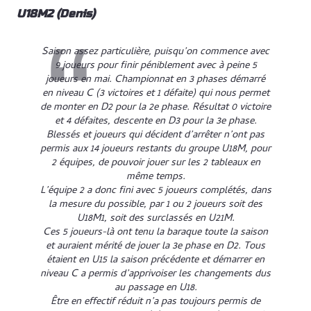
U18M2 (Denis)
Saison assez particulière, puisqu’on commence avec
9 joueurs pour finir péniblement avec à peine 5
joueurs en mai. Championnat en 3 phases démarré
en niveau C (3 victoires et 1 défaite) qui nous permet
de monter en D2 pour la 2e phase. Résultat 0 victoire
et 4 défaites, descente en D3 pour la 3e phase.
Blessés et joueurs qui décident d’arrêter n’ont pas
permis aux 14 joueurs restants du groupe U18M, pour
2 équipes, de pouvoir jouer sur les 2 tableaux en
même temps.
L’équipe 2 a donc fini avec 5 joueurs complétés, dans
la mesure du possible, par 1 ou 2 joueurs soit des
U18M1, soit des surclassés en U21M.
Ces 5 joueurs-là ont tenu la baraque toute la saison
et auraient mérité de jouer la 3e phase en D2. Tous
étaient en U15 la saison précédente et démarrer en
niveau C a permis d’apprivoiser les changements dus
au passage en U18.
Être en effectif réduit n’a pas toujours permis de