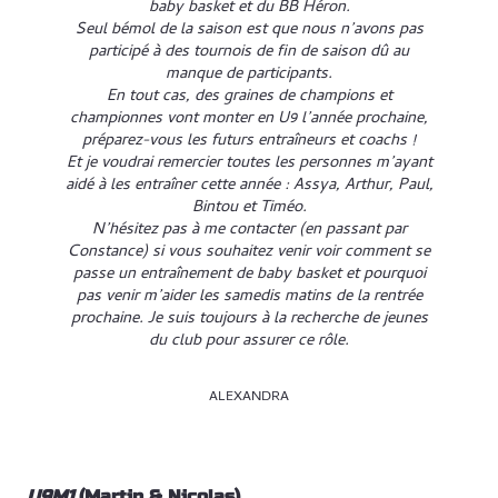
baby basket et du BB Héron.
Seul bémol de la saison est que nous n’avons pas
participé à des tournois de fin de saison dû au
manque de participants.
En tout cas, des graines de champions et
championnes vont monter en U9 l’année prochaine,
préparez-vous les futurs entraîneurs et coachs !
Et je voudrai remercier toutes les personnes m’ayant
aidé à les entraîner cette année : Assya, Arthur, Paul,
Bintou et Timéo.
N’hésitez pas à me contacter (en passant par
Constance) si vous souhaitez venir voir comment se
passe un entraînement de baby basket et pourquoi
pas venir m’aider les samedis matins de la rentrée
prochaine. Je suis toujours à la recherche de jeunes
du club pour assurer ce rôle.
ALEXANDRA
U9M1
(Martin & Nicolas)