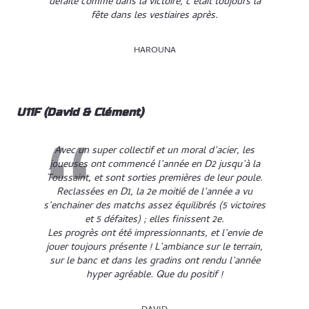
défaite comme dans la victoire, c’était toujours la
fête dans les vestiaires après.
HAROUNA
U11F (David & Clément)
Avec un super collectif et un moral d’acier, les
joueuses ont commencé l’année en D2 jusqu’à la
Toussaint, et sont sorties premières de leur poule.
Reclassées en D1, la 2e moitié de l’année a vu
s’enchainer des matchs assez équilibrés (5 victoires
et 5 défaites) ; elles finissent 2e.
Les progrès ont été impressionnants, et l’envie de
jouer toujours présente ! L’ambiance sur le terrain,
sur le banc et dans les gradins ont rendu l’année
hyper agréable. Que du positif !