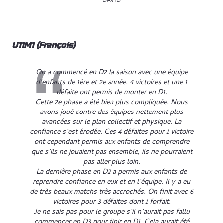
DAVID
U11M1 (François)
On a commencé en D2 la saison avec une équipe
d’enfants de 1ère et 2e année. 4 victoires et une 1
défaite ont permis de monter en D1.
Cette 2e phase a été bien plus compliquée. Nous
avons joué contre des équipes nettement plus
avancées sur le plan collectif et physique. La
confiance s’est érodée. Ces 4 défaites pour 1 victoire
ont cependant permis aux enfants de comprendre
que s’ils ne jouaient pas ensemble, ils ne pourraient
pas aller plus loin.
La dernière phase en D2 a permis aux enfants de
reprendre confiance en eux et en l’équipe. Il y a eu
de très beaux matchs très accrochés. On finit avec 6
victoires pour 3 défaites dont 1 forfait.
Je ne sais pas pour le groupe s’il n’aurait pas fallu
commencer en D3 pour finir en D1. Cela aurait été