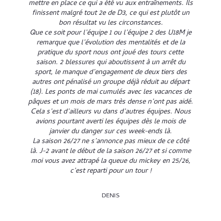
mettre en place ce qui a été vu aux entraînements. Ils
finissent malgré tout 2e de D3, ce qui est plutôt un
bon résultat vu les circonstances.
Que ce soit pour l’équipe 1 ou l’équipe 2 des U18M je
remarque que l’évolution des mentalités et de la
pratique du sport nous ont joué des tours cette
saison. 2 blessures qui aboutissent à un arrêt du
sport, le manque d’engagement de deux tiers des
autres ont pénalisé un groupe déjà réduit au départ
(18). Les ponts de mai cumulés avec les vacances de
pâques et un mois de mars très dense n’ont pas aidé.
Cela s’est d’ailleurs vu dans d’autres équipes. Nous
avions pourtant averti les équipes dès le mois de
janvier du danger sur ces week-ends là.
La saison 26/27 ne s’annonce pas mieux de ce côté
là. J-2 avant le début de la saison 26/27 et si comme
moi vous avez attrapé la queue du mickey en 25/26,
c’est reparti pour un tour !
DENIS