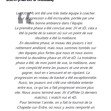
Les U09 M1 ont été une très belle équipe à coacher.
Leur progression a été incroyable, portée par une
très bonne ambiance dans l’équipe.
La première phase a été conclue avec 2V et 1D, cela a
été la partie de la saison où sur un point de vue
résultats a été la meilleure.
En deuxième phase, le niveau des joueurs s’est
nettement amélioré, mais nous sommes tombés sur
des équipes plus fortes que nous et nous avons
terminé la deuxième phase en 0V et 6D. La troisième
phase a été, de mon point de vue, la meilleure, avec
une complicité entre les joueurs et une envie de
gagner, tout en s’amusant et en rigolant. La
progression en niveau de basket a été exceptionnelle.
Aussi, les joueurs ont créé une véritable entente
entre eux, ce qui les a fait progresser encore plus
vite. Nous avons terminé avec 3V d’affilée (3 derniers
matchs), 1 match nul et 4D.
Pour terminer l’année, on a fait le tournoi de la
Chapelle-sur-Erdre, où nous y avons remporté un