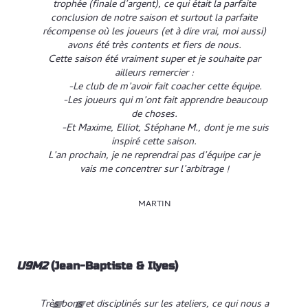
trophée (finale d’argent), ce qui était la parfaite
conclusion de notre saison et surtout la parfaite
récompense où les joueurs (et à dire vrai, moi aussi)
avons été très contents et fiers de nous.
Cette saison été vraiment super et je souhaite par
ailleurs remercier :
-Le club de m’avoir fait coacher cette équipe.
-Les joueurs qui m’ont fait apprendre beaucoup
de choses.
-Et Maxime, Elliot, Stéphane M., dont je me suis
inspiré cette saison.
L’an prochain, je ne reprendrai pas d’équipe car je
vais me concentrer sur l’arbitrage !
MARTIN
U9M2
(Jean-Baptiste & Ilyes)
Très bons et disciplinés sur les ateliers, ce qui nous a