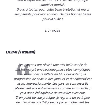
état d’esprit ont permis de construire un groupe
soudé et motivé.
Bravo à toutes pour cette belle évolution et merci
aux parents pour leur soutien. De très bonnes bases
pour la suite !
LILY-ROSE
U13M1 (Titouan)
Les garçons ont réalisé une très belle année de
basket malgré une seconde phase plus compliquée
au niveau des résultats en D1. Pour autant, la
progression de chacun des joueurs et du collectif est
assez impressionnante. Les gars se sont investis
pleinement aux entraînements comme aux matchs ;
ça a donc été agréable de travailler avec eux.
D’un point de vue pratique, je regrette un petit peu
de n’avoir eu que 7-8 joueurs par entraînement les