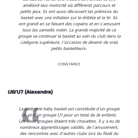
amélioré leur motricité
via
différents parcours et
petits jeux. Ils ont aussi découvert les prémices du
basket avec une initiation sur le dribble et le tir. Ils
ont grandi en se faisant des copains et en s’amusant
tous les samedis matin. La grande majorité de ce
groupe va continuer le basket au sein du club dans la
catégorie supérieure, l’occasion de devenir de vrais
petits basketteurs.
CONSTANCE
U6
/U7 (Alexandra)
La catégorie baby basket est constituée d’un groupe
U6 et d’un groupe U7 pour un total de 36 enfants.
Les deux groupes étaient très chouettes. Il y a eu de
nombreux apprentissages validés, de l’amusement,
des rencontres avec d’autres clubs lors du Noël du